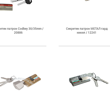
етен патрон Codkey 30/35mm /
Секретен патрон МЕТАЛ гард
20886
никел / 12241